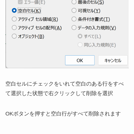
空白セルにチェックをいれて空白のある行をすべ
て選択した状態で右クリックして削除を選択
OKボタンを押すと
空白行がすべて削除されます