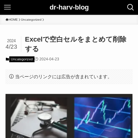
dr-harv-blog
HOME
Uncategorized
Excelで空白セルをまとめて削除
2024
4/23
する
2024-04-23
Uncategorized
当ページのリンクには広告が含まれています。