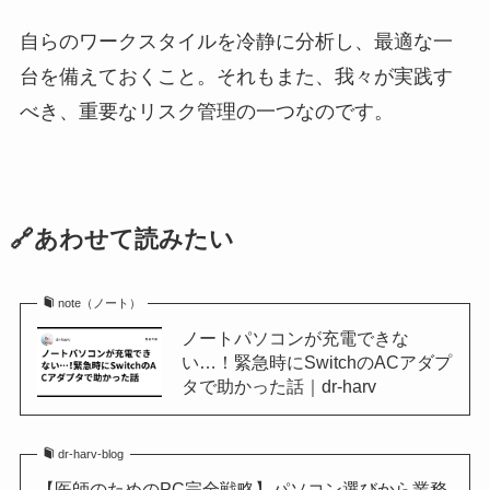
自らのワークスタイルを冷静に分析し、最適な一
台を備えておくこと。それもまた、我々が実践す
べき、重要なリスク管理の一つなのです。
🔗あわせて読みたい
note（ノート）
ノートパソコンが充電できな
い…！緊急時にSwitchのACアダプ
タで助かった話｜dr-harv
dr-harv-blog
【医師のためのPC完全戦略】パソコン選びから業務