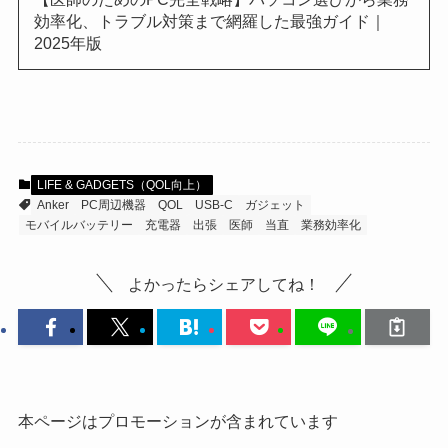
効率化、トラブル対策まで網羅した最強ガイド｜
2025年版
LIFE & GADGETS（QOL向上）
Anker
PC周辺機器
QOL
USB-C
ガジェット
モバイルバッテリー
充電器
出張
医師
当直
業務効率化
よかったらシェアしてね！
本ページはプロモーションが含まれています