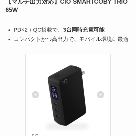
【マルチ出力対応】CIO SMARTCOBY TRIO
65W
PD×2＋QC搭載で、
3台同時充電可能
コンパクトかつ高出力で、モバイル環境に最適
CIO