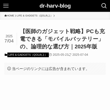
dr-harv-blog
HOME
LIFE & GADGETS（QOL向上）
【医師のガジェット戦略】PCも充
2025
電できる「モバイルバッテリー」
7/04
の、論理的な選び方｜2025年版
2025-05-23
2025-07-04
LIFE & GADGETS（QOL向上）
当ページのリンクには広告が含まれています。