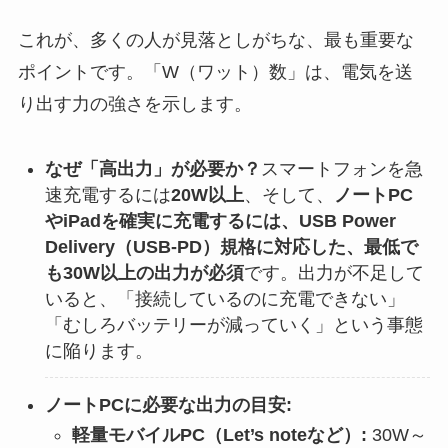
これが、多くの人が見落としがちな、最も重要な
ポイントです。「W（ワット）数」は、電気を送
り出す力の強さを示します。
なぜ「高出力」が必要か？
スマートフォンを急
速充電するには
20W以上
、そして、
ノートPC
やiPadを確実に充電するには、USB Power
Delivery（USB-PD）規格に対応した、最低で
も30W以上の出力が必須
です。出力が不足して
いると、「接続しているのに充電できない」
「むしろバッテリーが減っていく」という事態
に陥ります。
ノートPCに必要な出力の目安:
軽量モバイルPC（Let’s noteなど）:
30W～