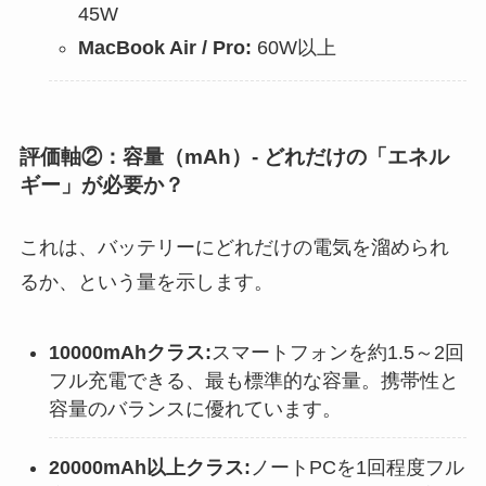
45W
MacBook Air / Pro:
60W以上
評価軸②：容量（mAh）- どれだけの「エネル
ギー」が必要か？
これは、バッテリーにどれだけの電気を溜められ
るか、という量を示します。
10000mAhクラス:
スマートフォンを約1.5～2回
フル充電できる、最も標準的な容量。携帯性と
容量のバランスに優れています。
20000mAh以上クラス:
ノートPCを1回程度フル