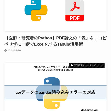
【医師・研究者のPython】PDF論文の「表」を、コピ
ペせずに一瞬でExcel化するTabula活用術
2024-04-10
医学研究とデータサイエンス