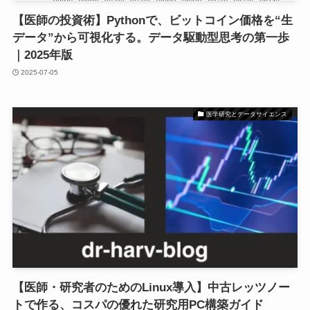
【医師の投資術】Pythonで、ビットコイン価格を“生
データ”から可視化する。データ駆動型思考の第一歩
｜2025年版
2025-07-05
医学研究とデータサイエンス
【医師・研究者のためのLinux導入】中古レッツノー
トで作る、コスパの優れた研究用PC構築ガイド