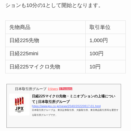
ションも10分の1として開始となります。
先物商品
取引単位
日経225先物
1,000円
日経225mini
100円
日経225マイクロ先物
10円
日本取引所グループ
3 Users
8 Pockets
日経225マイクロ先物・ミニオプションの上場につい
て | 日本取引所グループ
https://www.jpx.co.jp/news/2040/20220617-01.html
日本取引所グループは、東京証券取引所、大阪取引所、東京商品取引所等を運営す
る取引所グループです。