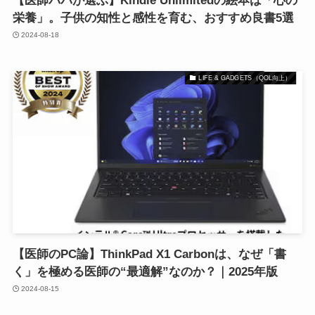
【医師パパが選ぶ】Kindle Unlimitedの絵本は「心の
栄養」。子供の知性と感性を育む、おすすめ良書5選
2024-08-18
LIFE & GADGETS（QOL向上）
【医師のPC論】ThinkPad X1 Carbonは、なぜ「書
く」を極める医師の“最適解”なのか？｜2025年版
2024-08-15