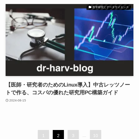
医学研究とデータサイエンス
【医師・研究者のためのLinux導入】中古レッツノー
トで作る、コスパの優れた研究用PC構築ガイド
2024-08-15
1
2
3
...
10