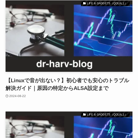
LIFE & GADGETS（QOL向上）
【Linuxで音が出ない？】初心者でも安心のトラブル
解決ガイド｜原因の特定からALSA設定まで
2024-08-22
LIFE & GADGETS（QOL向上）