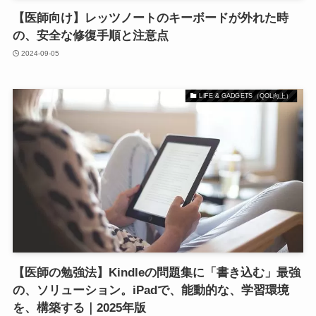
【医師向け】レッツノートのキーボードが外れた時
の、安全な修復手順と注意点
2024-09-05
LIFE & GADGETS（QOL向上）
【医師の勉強法】Kindleの問題集に「書き込む」最強
の、ソリューション。iPadで、能動的な、学習環境
を、構築する｜2025年版