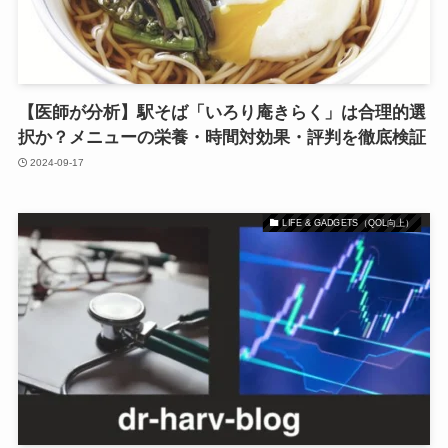
【医師が分析】駅そば「いろり庵きらく」は合理的選
択か？メニューの栄養・時間対効果・評判を徹底検証
2024-09-17
LIFE & GADGETS（QOL向上）