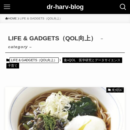
dr-harv-blog
HOME
LIFE & GADGETS（QOL向上）
LIFE & GADGETS（QOL向上）
–
category –
LIFE & GADGETS（QOL向上）
食×QOL
医学研究とデータサイエンス
子育て
食×QOL