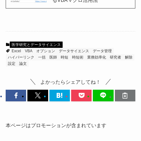
るVBAマクロ活用法
医学研究とデータサイエンス
Excel
VBA
オプション
データサイエンス
データ管理
ハイパーリンク
一括
医師
時短
時短術
業務効率化
研究者
解除
設定
論文
よかったらシェアしてね！
本ページはプロモーションが含まれています