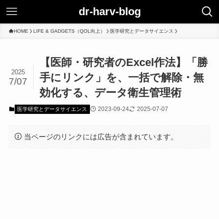
dr-harv-blog
HOME
LIFE & GADGETS（QOL向上）
医学研究とデータサイエンス
【医師・研究者のExcel作法】「勝
2025
手にリンク」を、一括で解除・無
7/07
効化する、データ衛生管理術
2023-09-24
2025-07-07
医学研究とデータサイエンス
当ページのリンクには広告が含まれています。