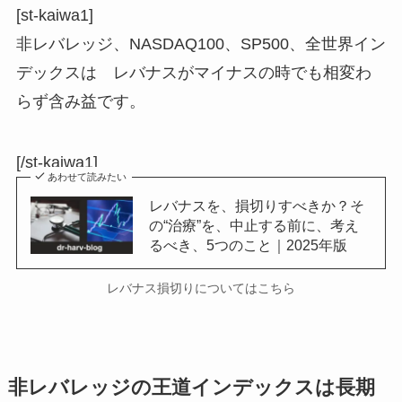
[st-kaiwa1]
非レバレッジ、NASDAQ100、SP500、全世界イン
デックスは レバナスがマイナスの時
でも相変わ
らず
含み益
です。
[/st-kaiwa1]
あわせて読みたい
レバナスを、損切りすべきか？そ
の“治療”を、中止する前に、考え
るべき、5つのこと｜2025年版
レバナス損切りについてはこちら
非レバレッジの王道インデックスは長期