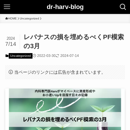
dr-harv-blog
HOME
Uncategorized
レバナスの損を埋めるべくPF模索
2024
7/14
の3月
2022-03-30
2024-07-14
Uncategorized
当ページのリンクには広告が含まれています。