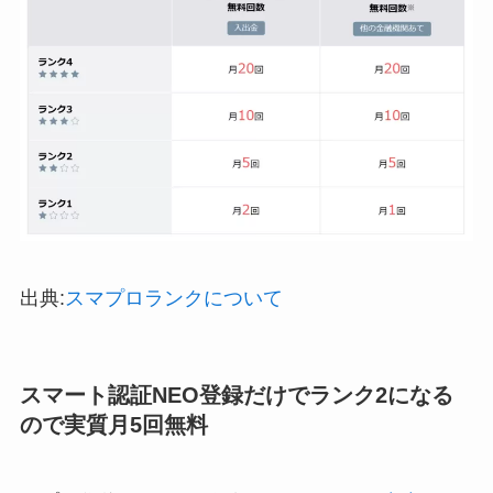
出典:
スマプロランクについて
スマート認証NEO登録だけでランク2になる
ので実質月5回無料