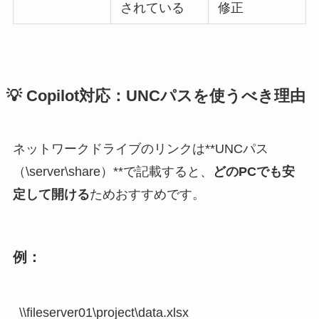
されている
修正
💡 Copilot対応：UNCパスを使うべき理由
ネットワークドライブのリンクは**UNCパス
（\server\share）**で記載すると、
どのPCでも安
定して開ける
ためおすすめです。
例：
\\fileserver01\project\data.xlsx