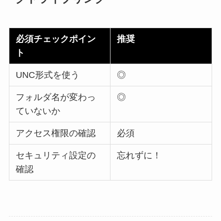
必須チェックポイン
推奨
ト
UNC形式を使う
◎
フォルダ名が変わっ
◎
ていないか
アクセス権限の確認
必須
セキュリティ設定の
忘れずに！
確認