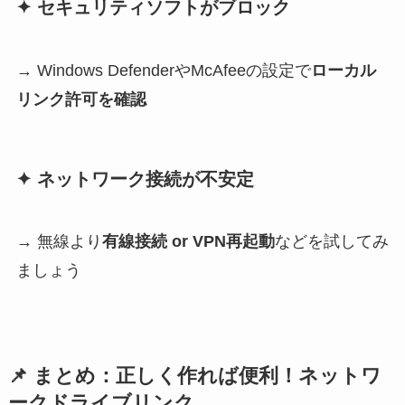
✦ セキュリティソフトがブロック
→ Windows DefenderやMcAfeeの設定で
ローカル
リンク許可を確認
✦ ネットワーク接続が不安定
→ 無線より
有線接続 or VPN再起動
などを試してみ
ましょう
📌 まとめ：正しく作れば便利！ネットワ
ークドライブリンク