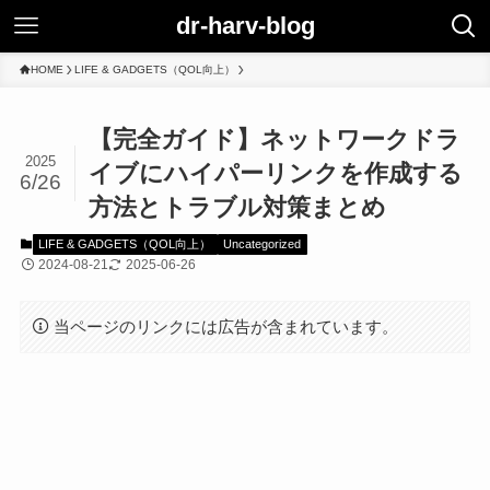
dr-harv-blog
HOME
LIFE & GADGETS（QOL向上）
【完全ガイド】ネットワークドラ
2025
イブにハイパーリンクを作成する
6/26
方法とトラブル対策まとめ
LIFE & GADGETS（QOL向上）
Uncategorized
2024-08-21
2025-06-26
当ページのリンクには広告が含まれています。