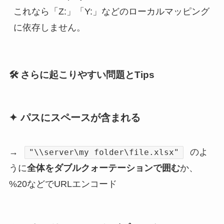
これなら「Z:」「Y:」などのローカルマッピング
に依存しません。
🛠 さらに起こりやすい問題とTips
✦ パスにスペースが含まれる
→
のよ
"\\server\my folder\file.xlsx"
うに
全体をダブルクォーテーションで囲む
か、
%20などでURLエンコード