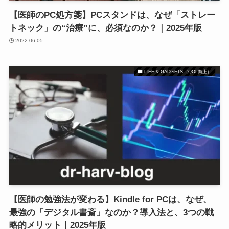
【医師のPC処方箋】PCスタンドは、なぜ「ストレー
トネック」の“治療”に、必須なのか？｜2025年版
2022-06-05
LIFE & GADGETS（QOL向上）
【医師の勉強法が変わる】Kindle for PCは、なぜ、
最強の「デジタル書斎」なのか？導入法と、3つの戦
略的メリット｜2025年版