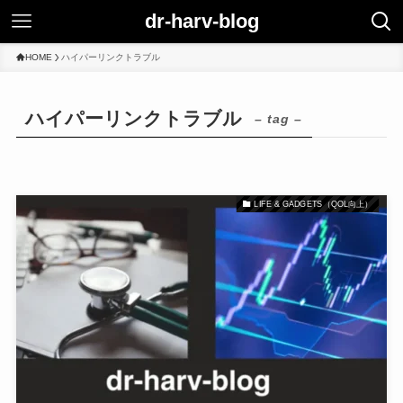
dr-harv-blog
HOME
ハイパーリンクトラブル
ハイパーリンクトラブル
– tag –
LIFE & GADGETS（QOL向上）